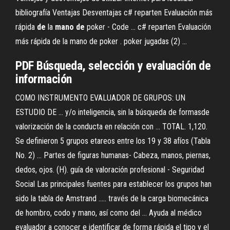
bibliografía Ventajas Desventajas c# reparten Evaluación más
rápida
de
la
mano
de
poker - Code ... c# reparten Evaluación
más rápida de la mano de poker . poker jugadas (2) ...
PDF
Búsqueda
, selección y evaluación
de
información
COMO INSTRUMENTO EVALUADOR DE GRUPOS: UN
ESTUDIO DE ... y/o inteligencia, sin la búsqueda de formasde
valorización de la conducta en relación con ... TOTAL. 1,120.
Se definieron 5 grupos etareos entre los 19 y 38 afíos (Tabla
No. 2) ... Partes de figuras humanas- Cabeza, manos, piernas,
dedos, ojos. (H). guía de valoración profesional - Seguridad
Social Las principales fuentes para establecer los grupos han
sido la tabla de Amstrand ..... través de la carga biomecánica
de hombro, codo y mano, así como del ... Ayuda al médico
evaluador a conocer e identificar de forma rápida el tipo y el