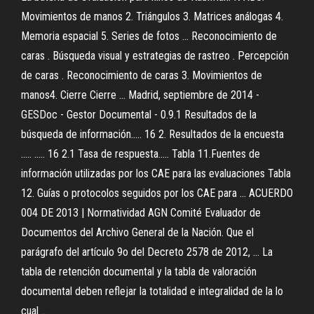
Movimientos de manos 2. Triángulos 3. Matrices análogas 4.
Memoria espacial 5. Series de fotos ... Reconocimiento de
caras . Búsqueda visual y estrategias de rastreo . Percepción
de caras . Reconocimiento de caras 3. Movimientos de
manos4. Cierre Cierre ... Madrid, septiembre de 2014 -
GESDoc - Gestor Documental - 0.9.1 Resultados de la
búsqueda de información..... 16 2. Resultados de la encuesta
..... ..... 16 2.1 Tasa de respuesta..... Tabla 11.Fuentes de
información utilizadas por los CAE para las evaluaciones Tabla
12. Guías o protocolos seguidos por los CAE para ... ACUERDO
004 DE 2013 | Normatividad AGN Comité Evaluador de
Documentos del Archivo General de la Nación. Que el
parágrafo del artículo 9o del Decreto 2578 de 2012, ... La
tabla de retención documental y la tabla de valoración
documental deben reflejar la totalidad e integralidad de la lo
cual ...