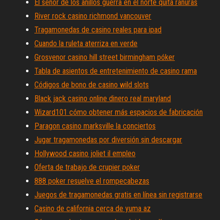
El señor de los anillos guerra en el norte quita ranuras
River rock casino richmond vancouver
Tragamonedas de casino reales para ipad
Cuando la ruleta aterriza en verde
Grosvenor casino hill street birmingham póker
Tabla de asientos de entretenimiento de casino rama
Códigos de bono de casino wild slots
Black jack casino online dinero real maryland
Wizard101 cómo obtener más espacios de fabricación
Paragon casino marksville la conciertos
Jugar tragamonedas por diversión sin descargar
Hollywood casino joliet il empleo
Oferta de trabajo de crupier poker
888 poker resuelve el rompecabezas
Juegos de tragamonedas gratis en línea sin registrarse
Casino de california cerca de yuma az