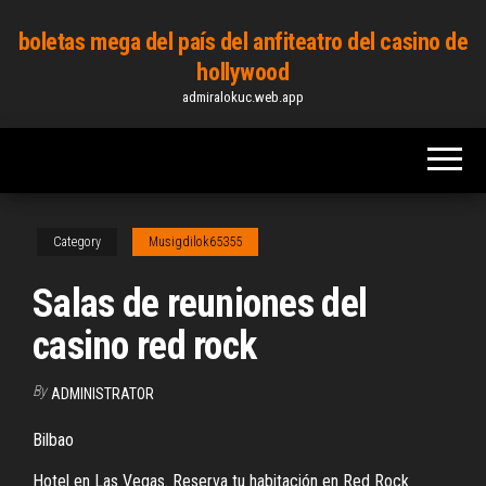
Skip
boletas mega del país del anfiteatro del casino de
to
hollywood
the
admiralokuc.web.app
content
Category
Musigdilok65355
Salas de reuniones del
casino red rock
By
ADMINISTRATOR
Bilbao
Hotel en Las Vegas. Reserva tu habitación en Red Rock