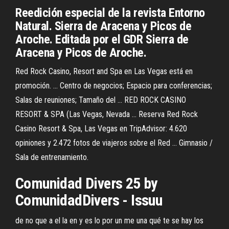
Reedición especial de la revista Entorno
Natural. Sierra de Aracena y Picos de
Aroche. Editada por el GDR Sierra de
Aracena y Picos de Aroche.
Red Rock Casino, Resort and Spa en Las Vegas está en
promoción. ... Centro de negocios; Espacio para conferencias;
Salas de reuniones; Tamaño del ... RED ROCK CASINO
RESORT & SPA (Las Vegas, Nevada ... Reserva Red Rock
Casino Resort & Spa, Las Vegas en TripAdvisor: 4.620
opiniones y 2.472 fotos de viajeros sobre el Red ... Gimnasio /
Sala de entrenamiento.
Comunidad Divers 25 by
ComunidadDivers - Issuu
de no que a el la en y es lo por un me una qué te se hay los