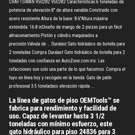
CRAFTSMAN 950282 950282 Características:6 toneladas de
potencia de elevación.8'' de altura variable.Construido con
acero resistente.Altura de la base: 8.6''Altura máxima
extendida: 16.8 inDiseño de mango de 2 piezas para un fácil
almacenamiento.Pistón y cilindro maquinados a
precisión.Válvula de ... Duralast Gato hidráulico de botella para
2 toneladas Compra Duralast Gato hidráulico de botella para 2
toneladas con confianza en AutoZone.com.mx. Las
refacciones son solo una parte de lo que hacemos. Compra el
tuyo en línea hoy y recógelo en la tienda. Gato de patín
profesional 3.5 toneladass elevación rápida ...
La línea de gatos de piso OEMTools™ se
fabrica para rendimiento y facilidad de
uso. Capaz de levantar hasta 3 1/2
toneladas con mínimo esfuerzo, este
gato hidráulico para piso 24836 para 3