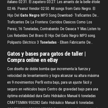
italiano 02:31. El zapatero 03:27. Les amants de la belle étoile
02:46. Peanut Vendor 02:50. All songs from Gato Negro. El
Hijo Del
Gato
Negro
MP3 Song Download- Traficantes De…
Traficantes De La Frontera: Corridos Clasicos Como Los
Perez, 16 Toneladas, Contrabando De Oaxaca Y Mas.Listen to
Los Rebeldes Del Bravo El Hijo Del Gato Negro MP3 song.
Polipasto Eléctrico 3
Toneladas
- Ellsen Fabricante De…
Gatos y bases para gatos de taller |
Compra online en eBay
Con diseño de doble bomba que incrementa la fuerza y
velocidad de levantamiento y logra alcanzar su altura máxima
en 9 movimientos Perfil extra bajo, para un ajuste fácil y
seguro en vehículos bajos Centro de gravedad bajo para una
óptima estabilidad dura Gato Hidráulico Manual 6 toneladas
CRAFTSMAN 950282 Gato Hidráulico Manual 6 toneladas