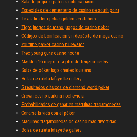
Sala de póquer graton rancheria casino
Especiales de cementerio de casino de south point
Texas holdem poker golden scratchers
Tigre juegos de mano juegos de casino póker
Códigos de bonificación sin depósito de mega casino
Youtube parker casino bluewater
Trec young guns casino noche
Madden 16 mejor receptor de tragamonedas
Salas de póker lago charles louisiana
Bolsa de ruleta lafayette gallery
5 resultados clásicos de diamond world poker
Crown casino parking nochevieja
Probabilidades de ganar en máquinas tragamonedas
Ganarse la vida con el póker
Máquinas tragamonedas de casino más divertidas
Bolsa de ruleta lafayette gallery