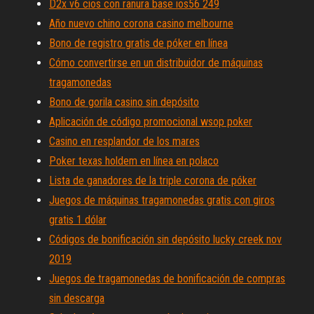
D2x v6 cios con ranura base ios56 249
Año nuevo chino corona casino melbourne
Bono de registro gratis de póker en línea
Cómo convertirse en un distribuidor de máquinas
tragamonedas
Bono de gorila casino sin depósito
Aplicación de código promocional wsop poker
Casino en resplandor de los mares
Poker texas holdem en línea en polaco
Lista de ganadores de la triple corona de póker
Juegos de máquinas tragamonedas gratis con giros
gratis 1 dólar
Códigos de bonificación sin depósito lucky creek nov
2019
Juegos de tragamonedas de bonificación de compras
sin descarga