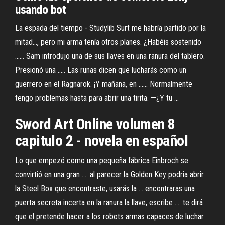
usando bot
La espada del tiempo - Studylib Surt me habría partido por la
mitad…, pero mi arma tenía otros planes. ¿Habéis sostenido
...... Sam introdujo una de sus llaves en una ranura del tablero.
Presionó una ..... Las runas dicen que lucharás como un
guerrero en el Ragnarok. ¡Y mañana, en ...... Normalmente
tengo problemas hasta para abrir una tirita. —¿Y tu ...
Sword Art Online volumen 8
capitulo 2 - novela en español
Lo que empezó como una pequeña fábrica Einbroch se
convirtió en una gran .... al parecer la Golden Key podria abrir
la Steel Box que encontraste, usarás la ... encontraras una
puerta secreta incerta en la ranura la llave, escribe .... te dirá
que el pretende hacer a los robots armas capaces de luchar