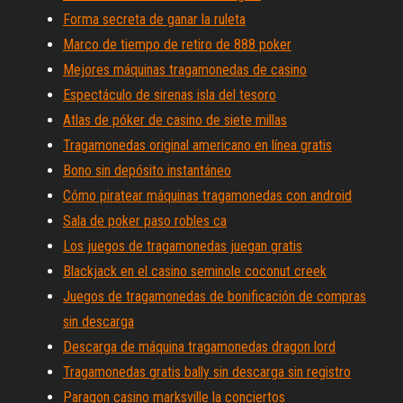
Forma secreta de ganar la ruleta
Marco de tiempo de retiro de 888 poker
Mejores máquinas tragamonedas de casino
Espectáculo de sirenas isla del tesoro
Atlas de póker de casino de siete millas
Tragamonedas original americano en línea gratis
Bono sin depósito instantáneo
Cómo piratear máquinas tragamonedas con android
Sala de poker paso robles ca
Los juegos de tragamonedas juegan gratis
Blackjack en el casino seminole coconut creek
Juegos de tragamonedas de bonificación de compras
sin descarga
Descarga de máquina tragamonedas dragon lord
Tragamonedas gratis bally sin descarga sin registro
Paragon casino marksville la conciertos