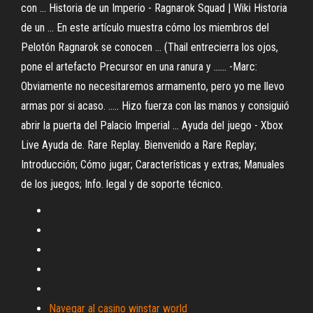
con ... Historia de un Imperio - Ragnarok Squad | Wiki Historia
de un ... En este artículo muestra cómo los miembros del
Pelotón Ragnarok se conocen ... (Thail entrecierra los ojos,
pone el artefacto Precursor en una ranura y ...... -Marc:
Obviamente no necesitaremos armamento, pero yo me llevo
armas por si acaso. ..... Hizo fuerza con las manos y consiguió
abrir la puerta del Palacio Imperial ... Ayuda del juego - Xbox
Live Ayuda de. Rare Replay. Bienvenido a Rare Replay;
Introducción; Cómo jugar; Características y extras; Manuales
de los juegos; Info. legal y de soporte técnico.
Navegar al casino winstar world