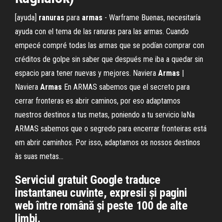
[ayuda]
ranuras
para
armas
- Warframe Buenas, necesitaría
ayuda con el tema de las ranuras para las armas. Cuando
empecé compré todas las armas que se podían comprar con
créditos de golpe sin saber que después me iba a quedar sin
espacio para tener nuevas y mejores. Naviera
Armas
|
Naviera
Armas
En ARMAS sabemos que el secreto para
cerrar fronteras es abrir caminos, por eso adaptamos
nuestros destinos a tus metas, poniendo a tu servicio laNa
ARMAS sabemos que o segredo para encerrar fronteiras está
em abrir caminhos. Por isso, adaptamos os nossos destinos
às suas metas...
Serviciul gratuit Google traduce
instantaneu cuvinte, expresii și pagini
web între română și peste 100 de alte
limbi.