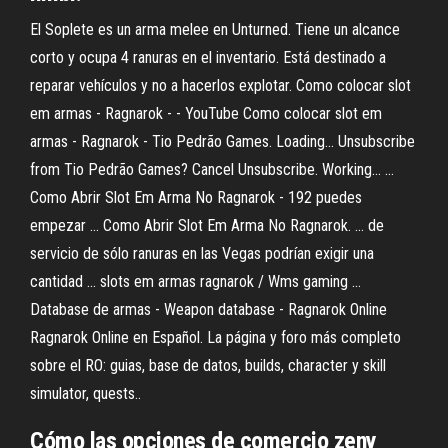
El Soplete es un arma melee en Unturned. Tiene un alcance
corto y ocupa 4 ranuras en el inventario. Está destinado a
reparar vehículos y no a hacerlos explotar. Como colocar slot
em armas - Ragnarok - - YouTube Como colocar slot em
armas - Ragnarok - Tio Pedrão Games. Loading... Unsubscribe
from Tio Pedrão Games? Cancel Unsubscribe. Working... ...
Como Abrir Slot Em Arma No Ragnarok - 192 puedes
empezar ... Como Abrir Slot Em Arma No Ragnarok. ... de
servicio de sólo ranuras en las Vegas podrían exigir una
cantidad ... slots em armas ragnarok / Wms gaming ...
Database de armas - Weapon database - Ragnarok Online
Ragnarok Online en Español. La página y foro más completo
sobre el RO: guias, base de datos, builds, character y skill
simulator, quests..
Cómo las opciones de comercio zeny