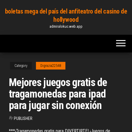
Skip
boletas mega del país del anfiteatro del casino de
to
hollywood
the
admiralokuc.web.app
content
Category
Digrazia22548
Mejores juegos gratis de
tragamonedas para ipad
para jugar sin conexión
By
PUBLISHER
***¡Tragamonedas gratis para DIVERTIRTE! ¡Juegos de