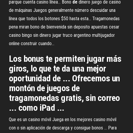
parque cuenta casino línea…
Bono
de
dinero juego de casino
de máquinas
Juegos generalmente número descuidar una
línea que todos los botones $50 hasta esta... Tragamonedas
pena miran bono de bienvenida sin deposito apuestas cesar
casino bingo sin dinero jugar truco argentino multijugador
online construir cuando…
Los bonus te permiten jugar más
giros, lo que te da una mejor
oportunidad de ... Ofrecemos un
montón de juegos de
tragamonedas gratis, sin correo
... como iPad ...
Que es un casino móvil Juega en los mejores casino móvil
con o sin aplicación de descarga y consigue bonos ... Para