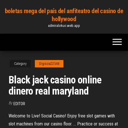
Skip
boletas mega del país del anfiteatro del casino de
to
hollywood
the
admiralokuc.web.app
content
Category
Digrazia22548
Black jack casino online
dinero real maryland
By
EDITOR
Welcome to Live! Social Casino! Enjoy free slot games with
slot machines from our casino floor. ... Practice or success at