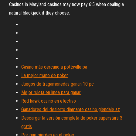
Casinos in Maryland casinos may now pay 6:5 when dealing a
natural blackjack if they choose.
Casino más cercano a pottsville pa
La mejor mano de poker
Juegos de tragamonedas ganan 10 pc
Mejor ruleta en línea para ganar
Red hawk casino en efectivo
Ganadores del desierto diamante casino glendale az
Descargar la versión completa de poker superstars 3
gratis
Por que pierdes en el poker