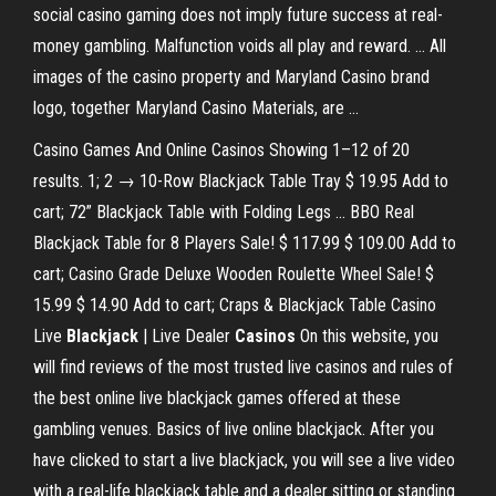
social casino gaming does not imply future success at real-
money gambling. Malfunction voids all play and reward. ... All
images of the casino property and Maryland Casino brand
logo, together Maryland Casino Materials, are ...
Casino Games And Online Casinos Showing 1–12 of 20
results. 1; 2 → 10-Row Blackjack Table Tray $ 19.95 Add to
cart; 72” Blackjack Table with Folding Legs ... BBO Real
Blackjack Table for 8 Players Sale! $ 117.99 $ 109.00 Add to
cart; Casino Grade Deluxe Wooden Roulette Wheel Sale! $
15.99 $ 14.90 Add to cart; Craps & Blackjack Table Casino
Live
Blackjack
| Live Dealer
Casinos
On this website, you
will find reviews of the most trusted live casinos and rules of
the best online live blackjack games offered at these
gambling venues. Basics of live online blackjack. After you
have clicked to start a live blackjack, you will see a live video
with a real-life blackjack table and a dealer sitting or standing