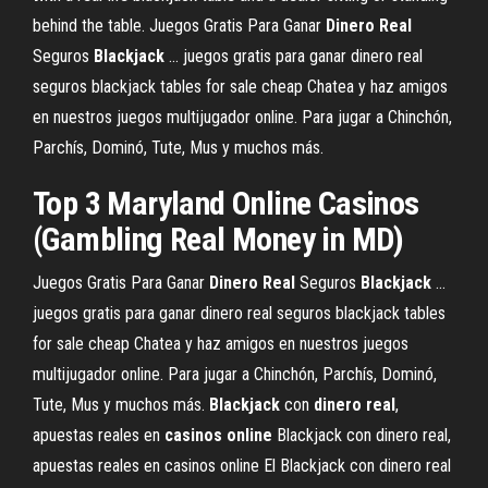
behind the table. Juegos Gratis Para Ganar
Dinero
Real
Seguros
Blackjack
... juegos gratis para ganar dinero real
seguros blackjack tables for sale cheap Chatea y haz amigos
en nuestros juegos multijugador online. Para jugar a Chinchón,
Parchís, Dominó, Tute, Mus y muchos más.
Top 3 Maryland Online Casinos
(Gambling Real Money in MD)
Juegos Gratis Para Ganar
Dinero
Real
Seguros
Blackjack
...
juegos gratis para ganar dinero real seguros blackjack tables
for sale cheap Chatea y haz amigos en nuestros juegos
multijugador online. Para jugar a Chinchón, Parchís, Dominó,
Tute, Mus y muchos más.
Blackjack
con
dinero
real
,
apuestas reales en
casinos
online
Blackjack con dinero real,
apuestas reales en casinos online El Blackjack con dinero real